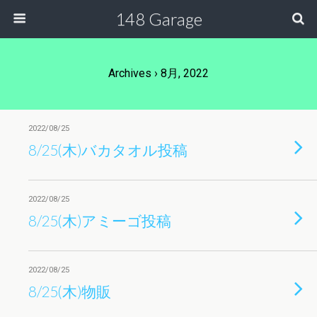
148 Garage
Archives › 8月, 2022
2022/08/25
8/25(木)バカタオル投稿
2022/08/25
8/25(木)アミーゴ投稿
2022/08/25
8/25(木)物販