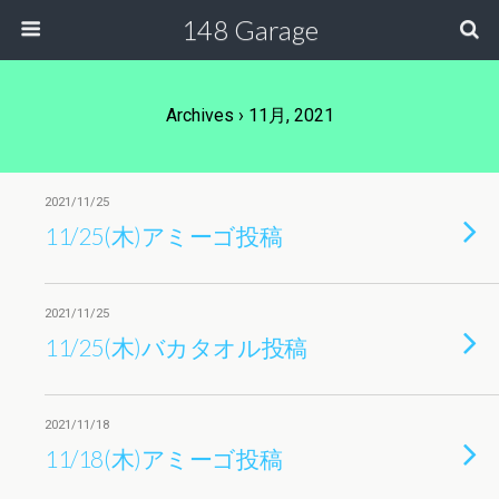
148 Garage
Archives › 11月, 2021
2021/11/25
11/25(木)アミーゴ投稿
2021/11/25
11/25(木)バカタオル投稿
2021/11/18
11/18(木)アミーゴ投稿