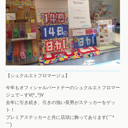
【シュクルエトフロマージュ】
今年もオフィシャルパートナーのシュクルエトフロマー
ジュで～すV(^_^)V
去年に引き続き、引きの強い長男がステッカーをゲッ
ト！
プレミアステッカーと共に店頭に飾ってあります(￣^
￣)ゞ