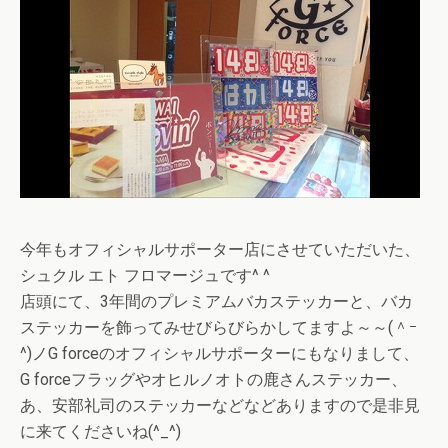
今年もオフィシャルサポーター店にさせていただいた、
シュクル エト フロマージュです^ ^
店頭にて、3年間のプレミアムバカステッカーと、バカ
ステッカーを飾ってみせびらびらかしてますよ～～(＾ｰ
^)ノG forceのオフィシャルサポーターにもなりまして、
G forceフラッグやオヒルノオトの鹿さんステッカー、
あ、安部礼司のステッカーなどなどありますので是非見
に来てくださいね(^_^)