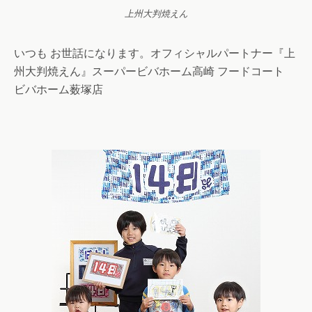
上州大判焼えん
いつも お世話になります。オフィシャルパートナー『上
州大判焼えん』スーパービバホーム高崎 フードコート
ビバホーム薮塚店