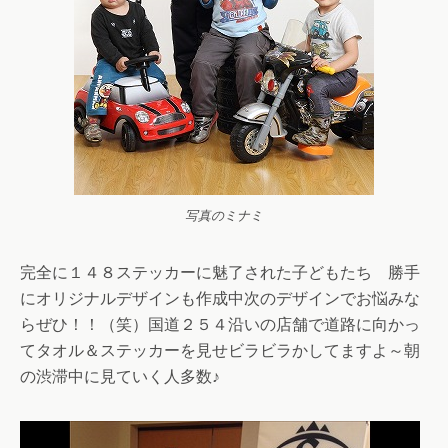
写真のミナミ
完全に１４８ステッカーに魅了された子どもたち 勝手
にオリジナルデザインも作成中次のデザインでお悩みな
らぜひ！！（笑）国道２５４沿いの店舗で道路に向かっ
てタオル＆ステッカーを見せビラビラかしてますよ～朝
の渋滞中に見ていく人多数♪