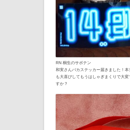
RN 桐生のサボテン
和実さんバカステッカー届きました！本
も大喜びしてもうはしゃぎまくりで大変
すか？