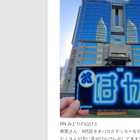
RN みどりの山びと
和実さん、9代目ネオバカステッカーを
たくさんの方に見せびらびらかしてきま