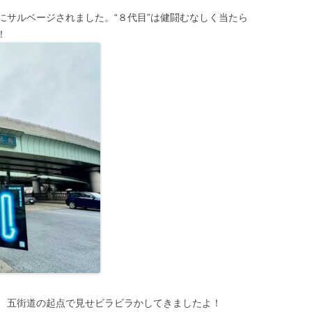
にサルベージされました。“８代目”は健闘むなしく当たら
！
、五街道の起点で見せビラビラかしてきましたよ！