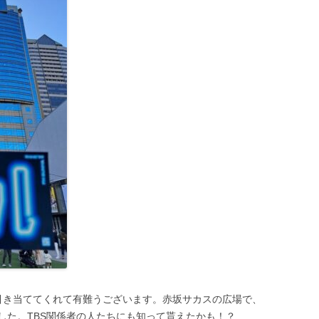
引き当ててくれて有難うございます。赤坂サカスの広場で、
した。TBS関係者の人たちにも知って貰えたかも！？