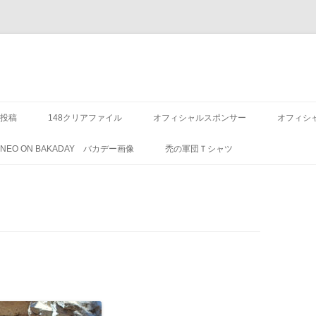
投稿
148クリアファイル
オフィシャルスポンサー
オフィシ
8 NEO ON BAKADAY バカデー画像
禿の軍団Ｔシャツ