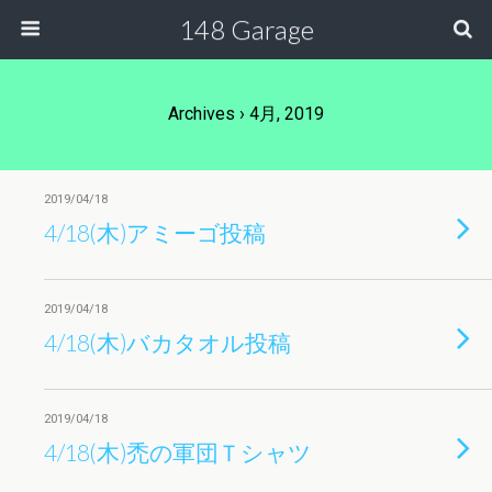
148 Garage
Archives › 4月, 2019
2019/04/18
4/18(木)アミーゴ投稿
2019/04/18
4/18(木)バカタオル投稿
2019/04/18
4/18(木)禿の軍団Ｔシャツ