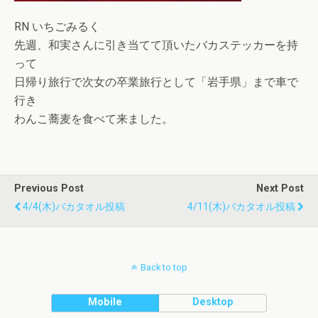
RN いちごみるく
先週、和実さんに引き当てて頂いたバカステッカーを持
って
日帰り旅行で次女の卒業旅行として「岩手県」まで車で
行き
わんこ蕎麦を食べて来ました。
Previous Post
Next Post
4/4(木)バカタオル投稿
4/11(木)バカタオル投稿
Back to top
Mobile
Desktop