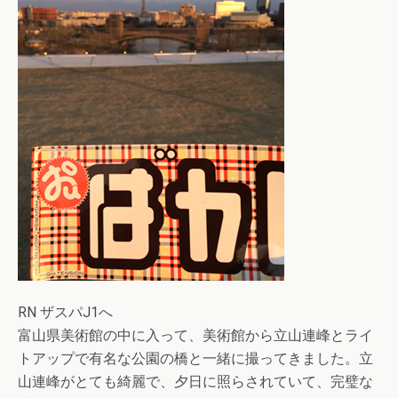
RN ザスパJ1へ
富山県美術館の中に入って、美術館から立山連峰とライ
トアップで有名な公園の橋と一緒に撮ってきました。立
山連峰がとても綺麗で、夕日に照らされていて、完璧な