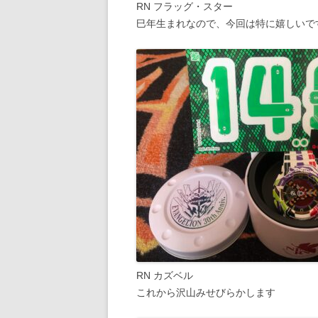
RN フラッグ・スター
巳年生まれなので、今回は特に嬉しいで
RN カズベル
これから沢山みせびらかします