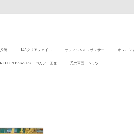
投稿
148クリアファイル
オフィシャルスポンサー
オフィシ
8 NEO ON BAKADAY バカデー画像
禿の軍団Ｔシャツ