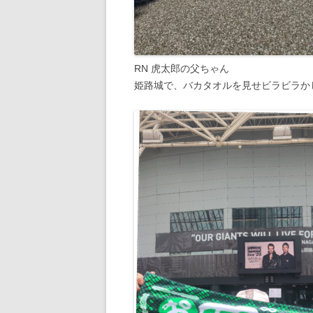
RN 虎太郎の父ちゃん
姫路城で、バカタオルを見せビラビラか