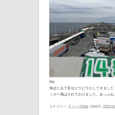
RN
海ほたるで見せビラビラかしてきました
ッカー飛ばされてかけました。あっぶね
カテゴリー:
アミーゴ投稿
| 投稿日:
2025/10