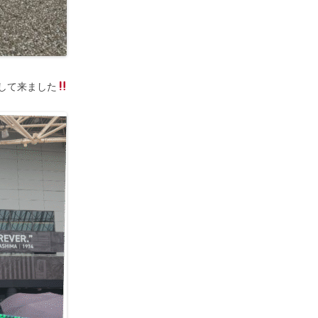
して来ました