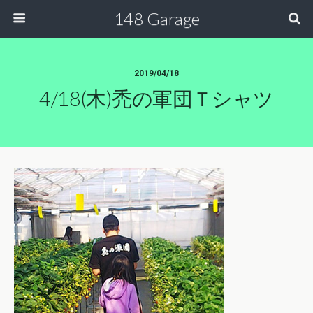
148 Garage
2019/04/18
4/18(木)禿の軍団Ｔシャツ