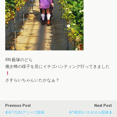
RN 藪塚のどら
働き蜂の様子を見にイチゴハンティング行ってきました
さすらいちゃんいたかなぁ？
Previous Post
Next Post
4/11(木)アミーゴ投稿
4/18(木)バカタオル投稿