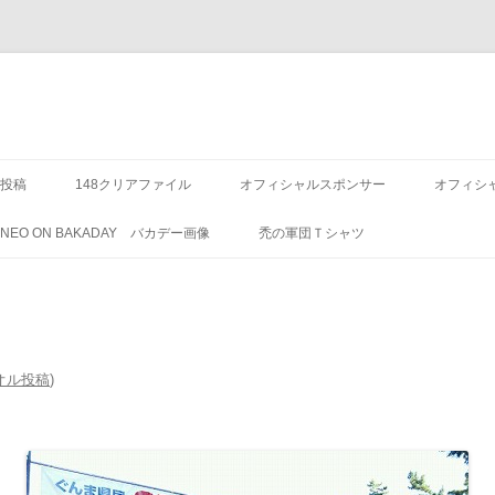
投稿
148クリアファイル
オフィシャルスポンサー
オフィシ
8 NEO ON BAKADAY バカデー画像
禿の軍団Ｔシャツ
タオル投稿
)