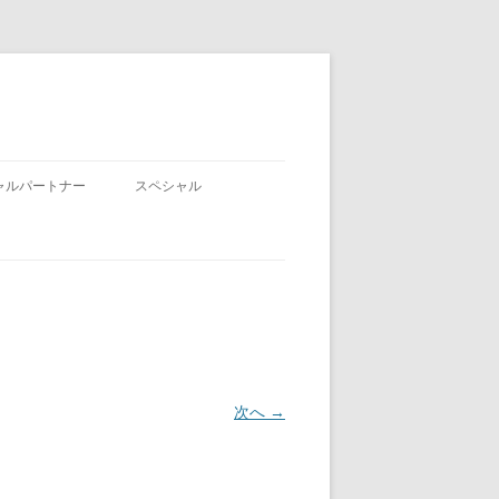
ャルパートナー
スペシャル
次へ →