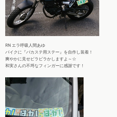
RN エラ呼吸人間あゆ
バイクに『バカステ用ステー』を自作し装着！
爽やかに見せビラビラかしますよ～☆
和実さんの不埒なフィンガーに感謝です！