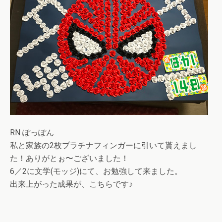
RN ぽっぽん
私と家族の2枚プラチナフィンガーに引いて貰えまし
た！ありがとぉ〜ございました！
6／2に文学(モッジ)にて、お勉強して来ました。
出来上がった成果が、こちらです♪