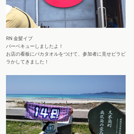
RN 金髪イブ
バーベキューしましたよ！
お店の看板にバカタオルをつけて、参加者に見せビラビ
ラかしてきました！