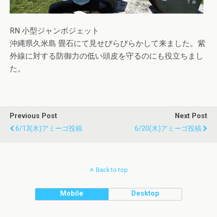
RN 小型ジャンボジェット
沖縄県久米島 畳石にて見せびらびらかして来ました。紫
外線に対する防御力の低い頭皮を守るのにも役立ちまし
た。
Previous Post
Next Post
6/13(木)アミーゴ投稿
6/20(木)アミーゴ投稿
Back to top
Mobile
Desktop