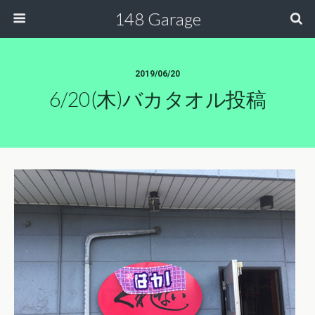
148 Garage
2019/06/20
6/20(木)バカタオル投稿