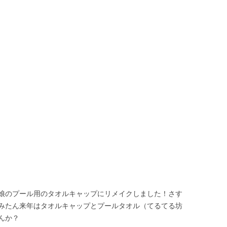
娘のプール用のタオルキャップにリメイクしました！さす
みたん来年はタオルキャップとプールタオル（てるてる坊
んか？