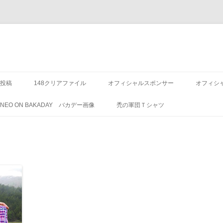
投稿
148クリアファイル
オフィシャルスポンサー
オフィシ
8 NEO ON BAKADAY バカデー画像
禿の軍団Ｔシャツ