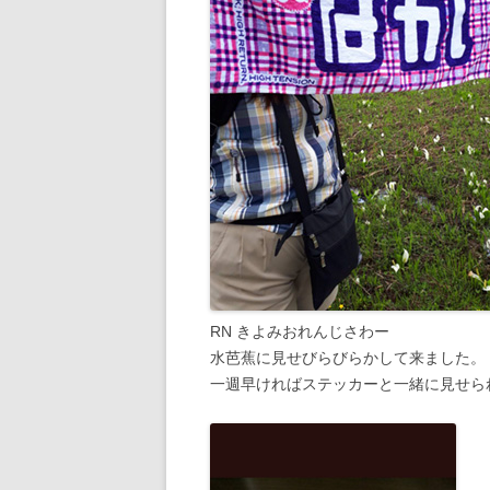
RN きよみおれんじさわー
水芭蕉に見せびらびらかして来ました。
一週早ければステッカーと一緒に見せら