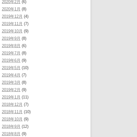
2020年2月
(6)
2020年1月
(8)
2019年12月
(4)
2019年11月
(7)
2019年10月
(9)
2019年9月
(8)
2019年8月
(6)
2019年7月
(8)
2019年6月
(9)
2019年5月
(10)
2019年4月
(7)
2019年3月
(8)
2019年2月
(9)
2019年1月
(11)
2018年12月
(7)
2018年11月
(10)
2018年10月
(9)
2018年9月
(12)
2018年8月
(9)