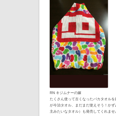
RN キジムナーの嫁
たくさん使って古くなったバカタオルを
が今治タオル、まだまだ使えそう！かず
主みたいなタオル）も発売してくれませ