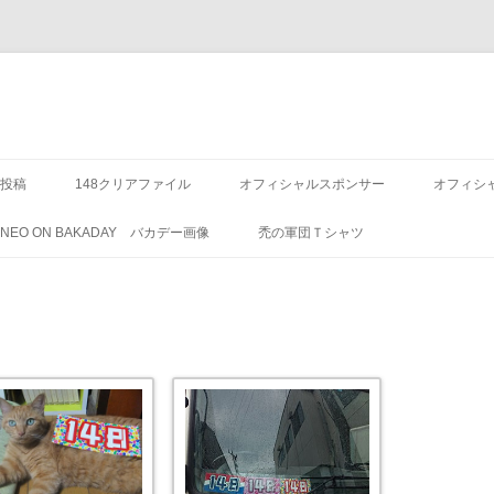
投稿
148クリアファイル
オフィシャルスポンサー
オフィシ
8 NEO ON BAKADAY バカデー画像
禿の軍団Ｔシャツ