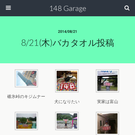
148 Garage
2014/08/21
8/21(木)バカタオル投稿
碓氷峠のキジムナー
犬になりたい
実家は富山