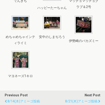
でんきち
マッチョマッチョク
ラブ＆2号
ハッピーたーちゃん
めちゃめちゃインテ
安中のしまぢろう
伊勢崎のバカズミー
ィライミ
マヨネーズ1キロ
Previous Post
Next Post
8/14(木)アミーゴ投稿
8/21(木)アミーゴ投稿