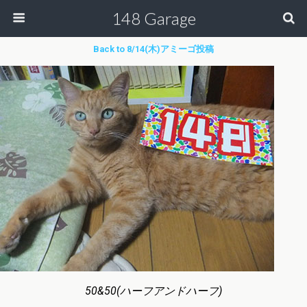
148 Garage
Back to 8/14(木)アミーゴ投稿
50&50(ハーフアンドハーフ)