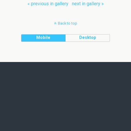
« previous in gallery
next in gallery »
Back to top
Mobile
Desktop