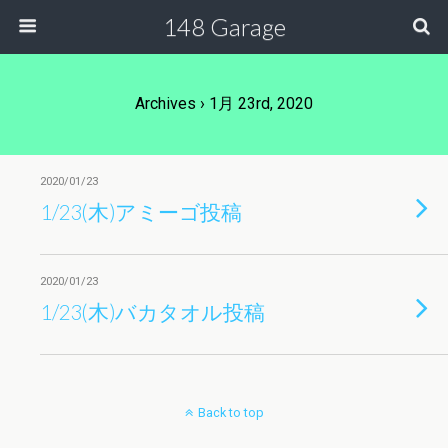
148 Garage
Archives › 1月 23rd, 2020
2020/01/23
1/23(木)アミーゴ投稿
2020/01/23
1/23(木)バカタオル投稿
Back to top