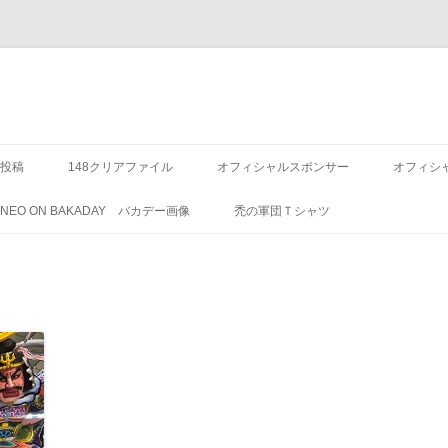
投稿
148クリアファイル
オフィシャルスポンサー
オフィシ
8 NEO ON BAKADAY バカデー画像
禿の軍団Ｔシャツ