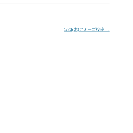
1/23(木)アミーゴ投稿
→