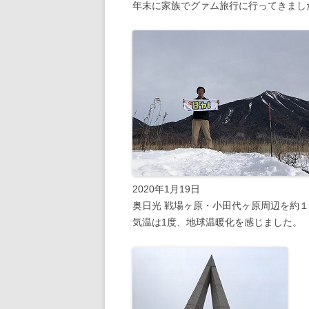
年末に家族でグァム旅行に行ってきまし
2020年1月19日
奥日光 戦場ヶ原・小田代ヶ原周辺を約
気温は1度、地球温暖化を感じました。