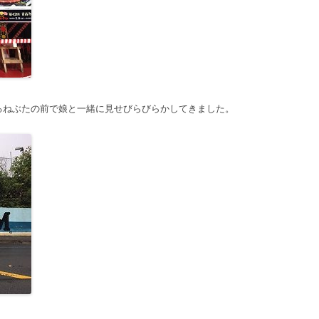
るねぶたの前で娘と一緒に見せびらびらかしてきました。