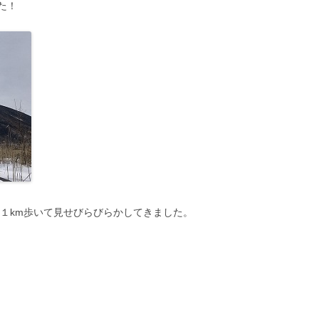
た！
１１km歩いて見せびらびらかしてきました。