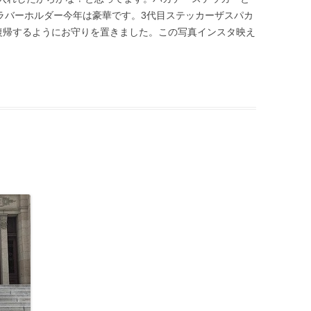
ラバーホルダー今年は豪華です。3代目ステッカーザスパカ
復帰するようにお守りを置きました。この写真インスタ映え