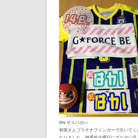
RN ザスパJ1へ
和実さんプラチナフィンガーで引いてく
たりました。抽選前火曜日にダルマに目