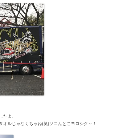
したよ。
タオルじゃなくちゃね(笑)ソコんとこヨロシク～！