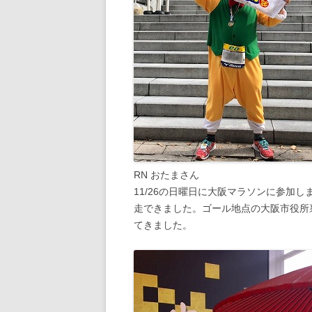
RN おたまさん
11/26の日曜日に大阪マラソンに参加し
走できました。ゴール地点の大阪市役所
てきました。