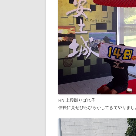
RN 上段蹴りぱれ子
信長に見せびらびらかしてきてやりまし