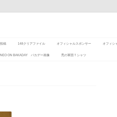
投稿
148クリアファイル
オフィシャルスポンサー
オフィシ
8 NEO ON BAKADAY バカデー画像
禿の軍団Ｔシャツ