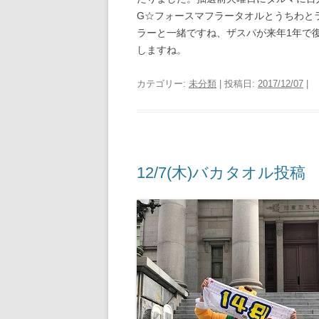
G☆フォースマフラータオルとうちわと
ラーと一緒ですね、ザスパが来年1年で
しますね。
カテゴリー:
未分類
| 投稿日:
2017/12/07
|
12/7(木)バカタオル投稿