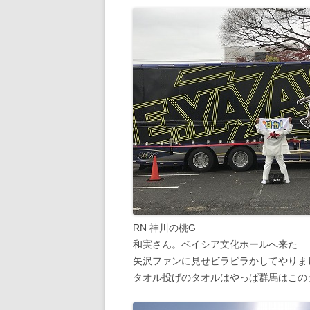
RN 神川の桃G
和実さん。ベイシア文化ホールへ来た
矢沢ファンに見せビラビラかしてやりま
タオル投げのタオルはやっぱ群馬はこの