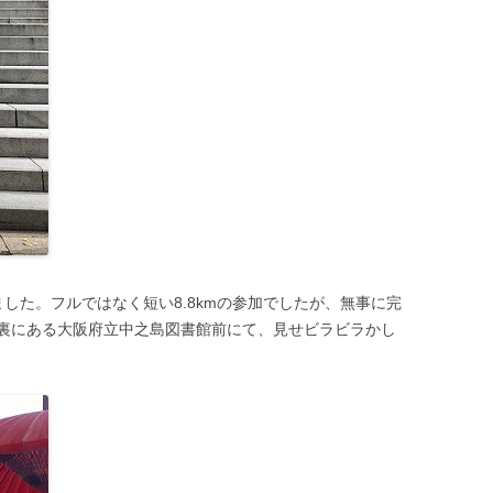
ました。フルではなく短い8.8kmの参加でしたが、無事に完
裏にある大阪府立中之島図書館前にて、見せビラビラかし