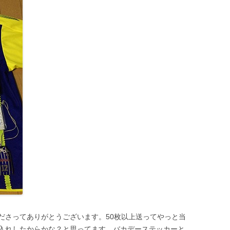
ださってありがとうございます。50枚以上送ってやっと当
入れしたからかな？と思ってます。バカデーステッカーと