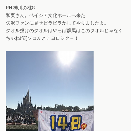
RN 神川の桃G
和実さん。ベイシア文化ホールへ来た
矢沢ファンに見せビラビラかしてやりましたよ。
タオル投げのタオルはやっぱ群馬はこのタオルじゃなく
ちゃね(笑)ソコんとこヨロシク～！