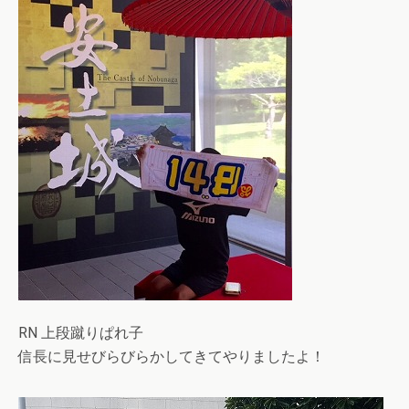
RN 上段蹴りぱれ子
信長に見せびらびらかしてきてやりましたよ！