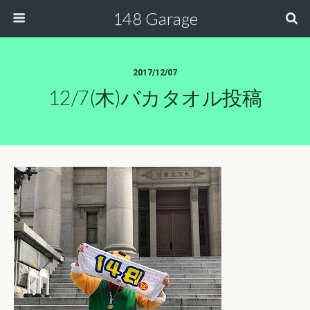
148 Garage
2017/12/07
12/7(木)バカタオル投稿