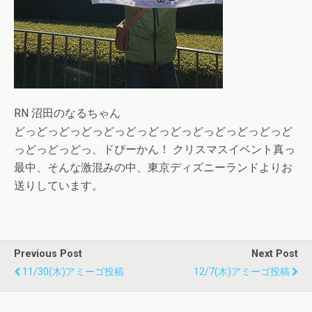
RN 沼田のなるちゃん
どっどっどっどっどっどっどっどっどっどっどっどっど
っどっどっどっ、ドぴーかん！ クリスマスイベント真っ
最中、そんな激混みの中、東京ディズニーランドよりお
送りしています。
Previous Post
Next Post
11/30(木)アミーゴ投稿
12/7(木)アミーゴ投稿