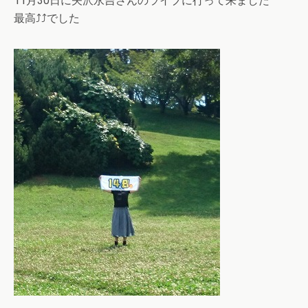
11月30日に矢沢永吉さんのライブに行って来ました
最高⤴⤴でした