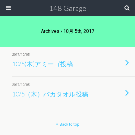
148 Garage
Archives › 10月 5th, 2017
2017/10/05
10/5(木)アミーゴ投稿
2017/10/05
10/5（木）バカタオル投稿
Back to top