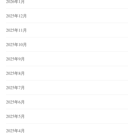
2026年1月
2025年12月
2025年11月
2025年10月
2025年9月
2025年8月
2025年7月
2025年6月
2025年5月
2025年4月