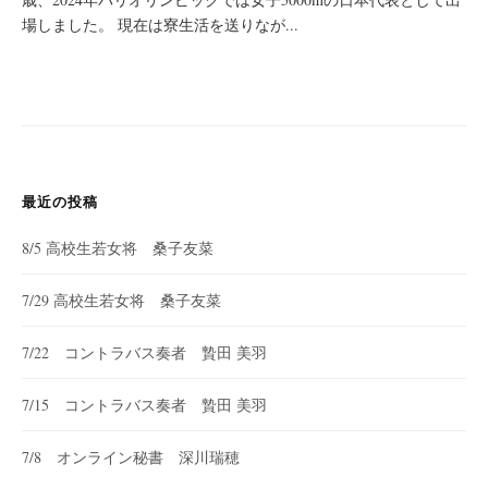
場しました。 現在は寮生活を送りなが...
最近の投稿
8/5 高校生若女将 桑子友菜
7/29 高校生若女将 桑子友菜
7/22 コントラバス奏者 贄田 美羽
7/15 コントラバス奏者 贄田 美羽
7/8 オンライン秘書 深川瑞穂