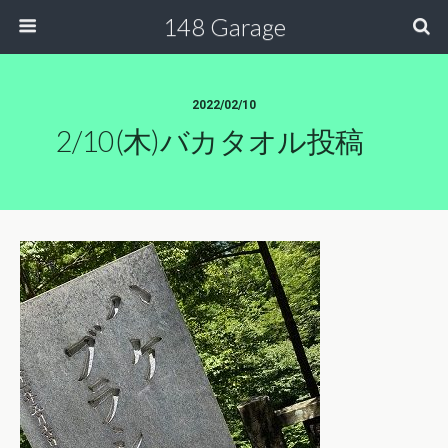
148 Garage
2022/02/10
2/10(木)バカタオル投稿