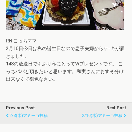
RN こっちママ
2月10日今日は私の誕生日なので息子夫婦からケｰキが届
きました。
148の放送日でもあり私にとってWプレゼントです。 こ
っちパパと頂きたいと思います。和実さんにおすそ分け
出来なくて御免なさい。
Previous Post
Next Post
2/3(木)アミーゴ投稿
2/10(木)アミーゴ投稿