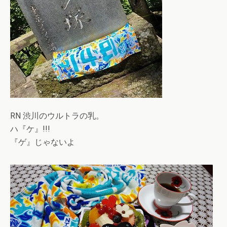
RN 渋川のウルトラの乳。
ハ『ケ』!!!
『ゲ』じゃないよ