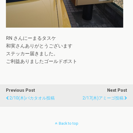
RN さんにーまるタスケ
和実さんありがとうございます
ステッカー届きました。
ご利益ありましたゴールドポスト
Previous Post
Next Post
2/10(木)バカタオル投稿
2/17(木)アミーゴ投稿
Back to top