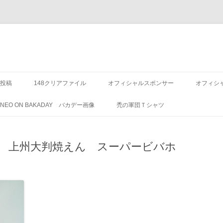
投稿
148クリアファイル
オフィシャルスポンサー
オフィシ
8 NEO ON BAKADAY バカデー画像
禿の軍団Ｔシャツ
 上州大判焼えん スーパービバホ