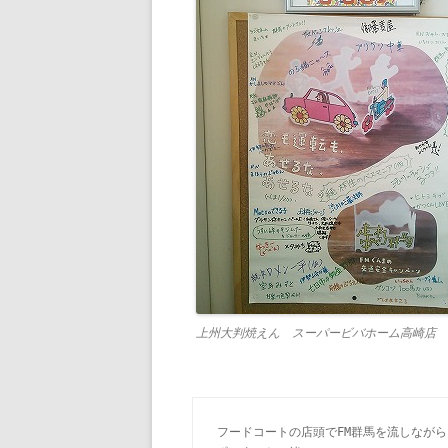
上州大判焼えん スーパービバホーム高崎店
フードコートの店頭でFM群馬を流しながら