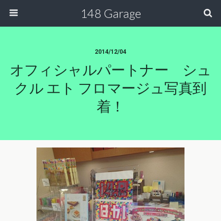
148 Garage
2014/12/04
オフィシャルパートナー シュ
クル エト フロマージュ写真到
着！