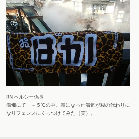
RN ヘルシー係長
湯畑にて －５℃の中、霜になった湯気が糊の代わりに
なりフェンスにくっつけてみた（笑）。