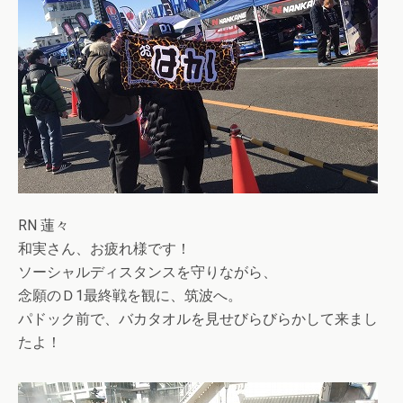
RN 蓮々
和実さん、お疲れ様です！
ソーシャルディスタンスを守りながら、
念願のＤ1最終戦を観に、筑波へ。
パドック前で、バカタオルを見せびらびらかして来まし
たよ！