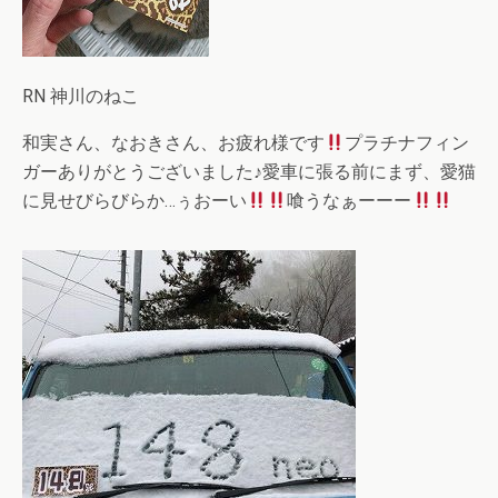
RN 神川のねこ
和実さん、なおきさん、お疲れ様です
プラチナフィン
ガーありがとうございました♪愛車に張る前にまず、愛猫
に見せびらびらか…ぅおーい
喰うなぁーーー