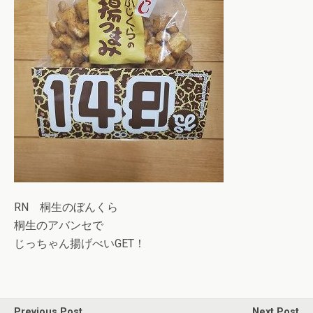
RN 桐生のぼんくら
桐生のアバンセで
じっちゃん揚げべいGET！
Previous Post
Next Post