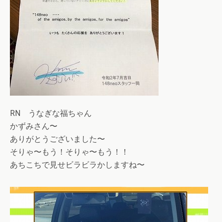
RN うなぎな福ちゃん
かずみさん〜
ありがとうございました〜
そりゃ〜もう！そりゃ〜もう！！
あちこちで見せビラビラかしますね〜