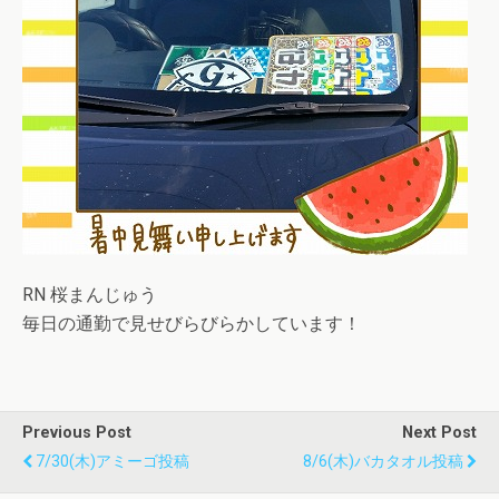
RN 桜まんじゅう
毎日の通勤で見せびらびらかしています！
Previous Post
Next Post
7/30(木)アミーゴ投稿
8/6(木)バカタオル投稿