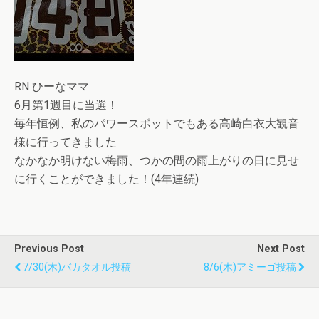
RN ひーなママ
6月第1週目に当選！
毎年恒例、私のパワースポットでもある高崎白衣大観音
様に行ってきました
なかなか明けない梅雨、つかの間の雨上がりの日に見せ
に行くことができました！(4年連続)
Previous Post
Next Post
7/30(木)バカタオル投稿
8/6(木)アミーゴ投稿