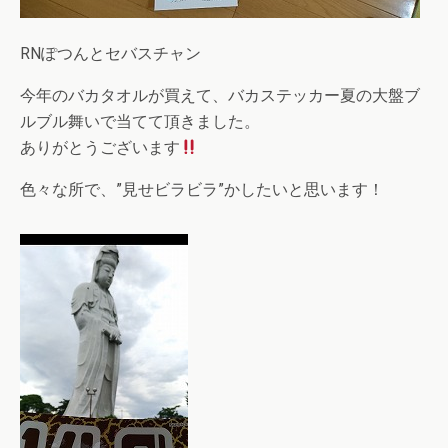
RNぽつんとセバスチャン
今年のバカタオルが買えて、バカステッカー夏の大盤ブ
ルブル舞いで当てて頂きました。
ありがとうございます
色々な所で、”見せビラビラ”かしたいと思います！