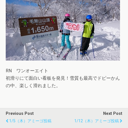
RN ワンオーエイト
初滑りにて面白い看板を発見！雪質も最高でドピーかん
の中、楽しく滑れました。
Previous Post
Next Post
1/5（木）アミーゴ投稿
1/12（木）アミーゴ投稿