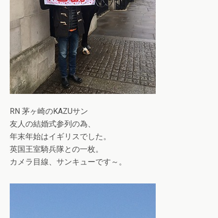
RN 茅ヶ崎のKAZUサン
友人の結婚式参列の為、
年末年始はイギリスでした。
英国王室騎兵隊との一枚。
カメラ目線、サンキューです～。