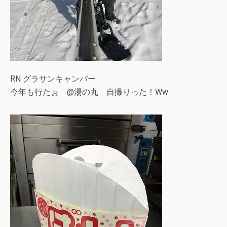
RN グラサンキャンパー
今年も行たぉ @湯の丸 自撮りった！Ww