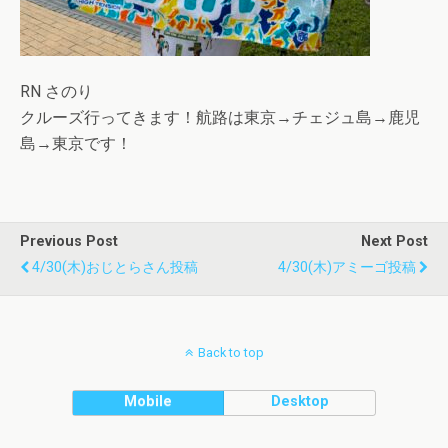
RN さのり
クルーズ行ってきます！航路は東京→チェジュ島→鹿児
島→東京です！
Previous Post
Next Post
4/30(木)おじとらさん投稿
4/30(木)アミーゴ投稿
Back to top
Mobile
Desktop