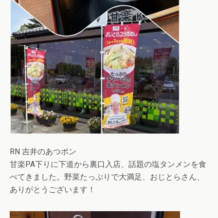
RN 吉井のあつポン
甘楽PA下りに下道から裏口入店、話題の塩タンメンを食
べてきました。野菜たっぷりで大満足、おじとらさん、
ありがとうございます！