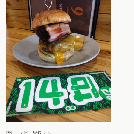
RN コンビニ配送マン