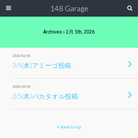
148 Garage
Archives › 2月 5th, 2026
2026/02/05
2/5(木)アミーゴ投稿
2026/02/05
2/5(木)バカタオル投稿
Back to top