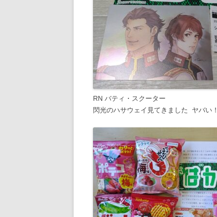
RN バティ・スクーター
閃光のハサウェイ見てきました ヤバい！