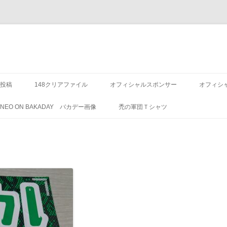
投稿
148クリアファイル
オフィシャルスポンサー
オフィシ
8 NEO ON BAKADAY バカデー画像
禿の軍団Ｔシャツ