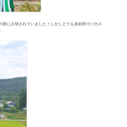
の群に占領されていました！しかしとても友好的でバカス
♪