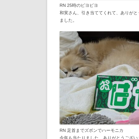
RN 25時のピヨピヨ
和実さん、引き当ててくれて、ありがと
ました。
RN 足首までズボンでハーモニカ
今年も当たりました ありがとうござい