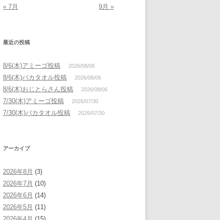
« 7月
9月 »
最近の投稿
8/6(木)アミーゴ投稿
2026/08/06
8/6(木)バカタオル投稿
2026/08/06
8/6(木)おじとらさん投稿
2026/08/06
7/30(木)アミーゴ投稿
2026/07/30
7/30(木)バカタオル投稿
2026/07/30
アーカイブ
2026年8月
(3)
2026年7月
(10)
2026年6月
(14)
2026年5月
(11)
2026年4月
(15)