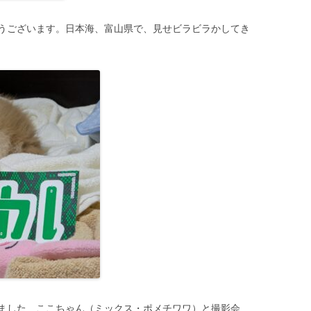
うございます。日本海、富山県で、見せビラビラかしてき
ました ここちゃん（ミックス・ポメチワワ）と撮影会