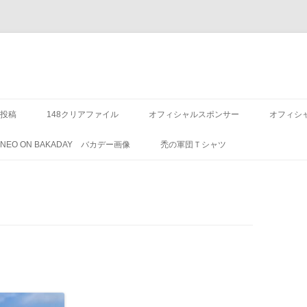
投稿
148クリアファイル
オフィシャルスポンサー
オフィシ
8 NEO ON BAKADAY バカデー画像
禿の軍団Ｔシャツ