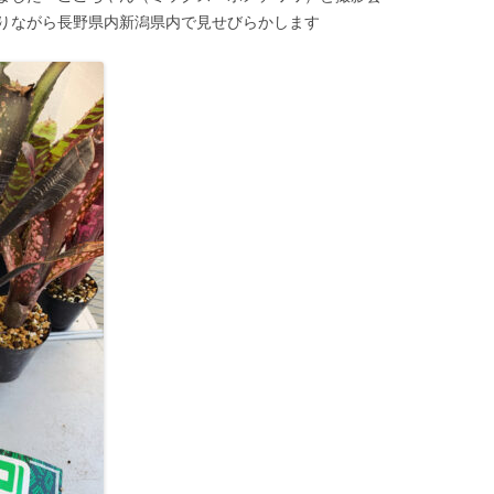
りながら長野県内新潟県内で見せびらかします