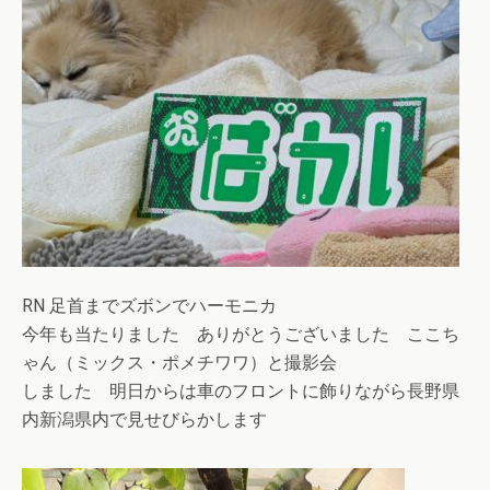
RN 足首までズボンでハーモニカ
今年も当たりました ありがとうございました ここち
ゃん（ミックス・ポメチワワ）と撮影会
しました 明日からは車のフロントに飾りながら長野県
内新潟県内で見せびらかします