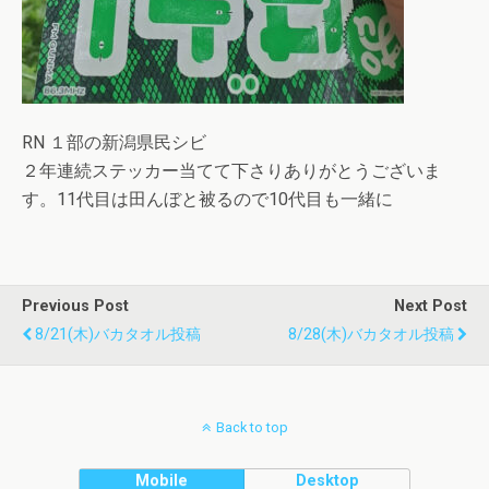
RN １部の新潟県民シビ
２年連続ステッカー当てて下さりありがとうございま
す。11代目は田んぼと被るので10代目も一緒に
Previous Post
Next Post
8/21(木)バカタオル投稿
8/28(木)バカタオル投稿
Back to top
Mobile
Desktop