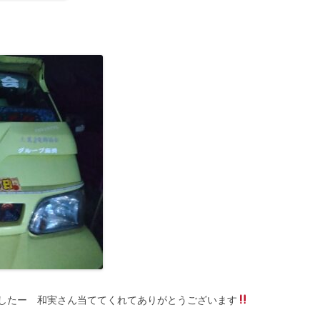
したー 和実さん当ててくれてありがとうございます