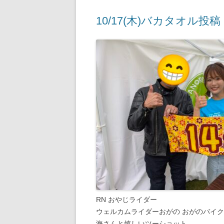
10/17(木)バカタオル投稿
RN おやじライダー
ウェルカムライダーおがの おがのバイク宿
海さんと嬉しいツーショット