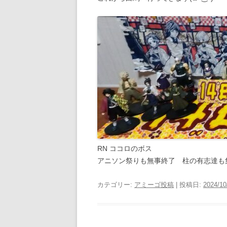
RN ココロのボス
アニソン祭りも無事終了 柱の有志達も
カテゴリー:
アミーゴ投稿
| 投稿日:
2024/10