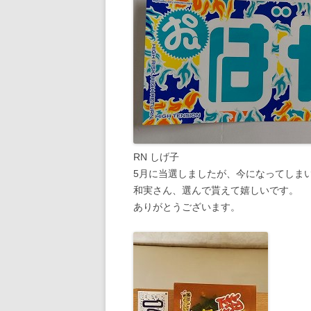
RN しげ子
5月に当選しましたが、今になってしま
和実さん、選んで貰えて嬉しいです。
ありがとうございます。