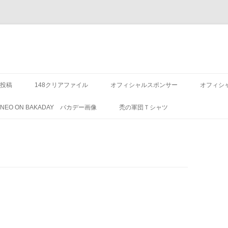
投稿
148クリアファイル
オフィシャルスポンサー
オフィシ
8 NEO ON BAKADAY バカデー画像
禿の軍団Ｔシャツ