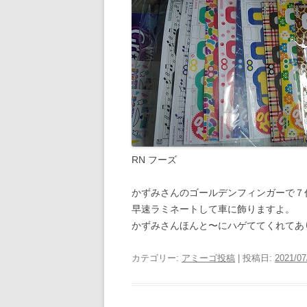
RN フーズ
かずみさんのゴールデンフィンガーで７
早速ラミネートして車に飾りますよ。
かずみさんほんと〜にハゲててくれてあ
カテゴリー:
アミーゴ投稿
| 投稿日:
2021/07