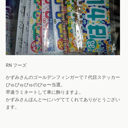
RN フーズ
かずみさんのゴールデンフィンガーで７代目ステッカー
ぴゅぴゅぴゅのぴゅ〜当選。
早速ラミネートして車に飾りますよ。
かずみさんほんと〜にハゲててくれてありがとうござい
ます。