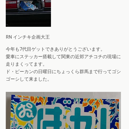
RN インチキ企画大王
今年も7代目ゲットできありがとうございます。
愛車にステッカー搭載して関東の近郊アチコチの現場に
走りまくってます。
ド・ピーカンの日曜日にちょっくら群馬まで行ってゴシ
ゴーシして来ました。