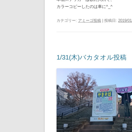
カラーコピーしたのは車に^_^
カテゴリー:
アミーゴ投稿
| 投稿日:
2019/01
1/31(木)バカタオル投稿