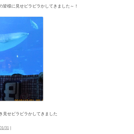
の皆様に見せビラビラかしてきました～！
き見せビラビラかしてきました
01/31
|