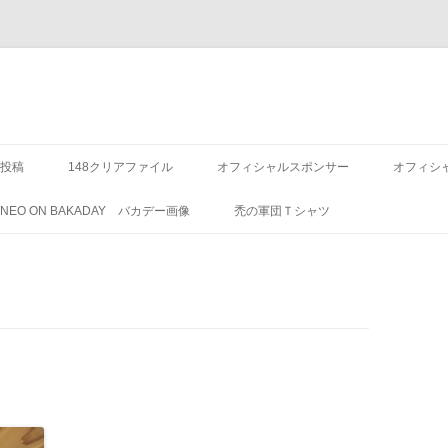
投稿
148クリアファイル
オフィシャルスポンサー
オフィシ
8 NEO ON BAKADAY バカデー画像
禿の軍団Ｔシャツ