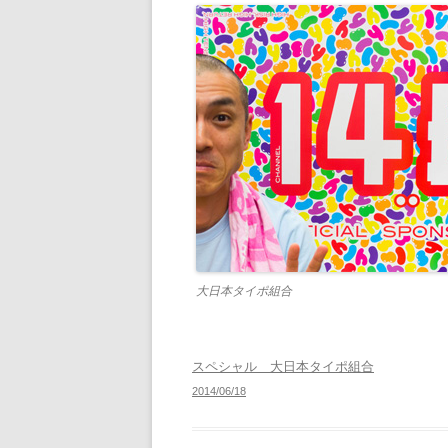
大日本タイポ組合
スペシャル 大日本タイポ組合
2014/06/18