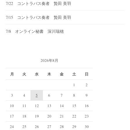
7/22 コントラバス奏者 贄田 美羽
7/15 コントラバス奏者 贄田 美羽
7/8 オンライン秘書 深川瑞穂
2026年8月
月
火
水
木
金
土
日
1
2
3
4
5
6
7
8
9
10
11
12
13
14
15
16
17
18
19
20
21
22
23
24
25
26
27
28
29
30