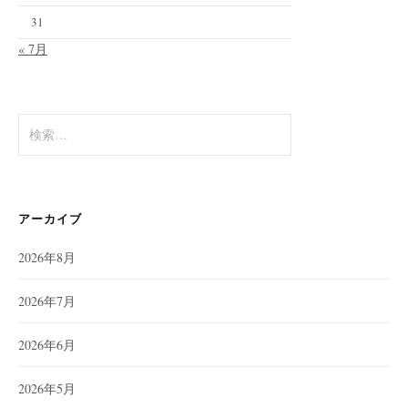
31
« 7月
検
索:
アーカイブ
2026年8月
2026年7月
2026年6月
2026年5月