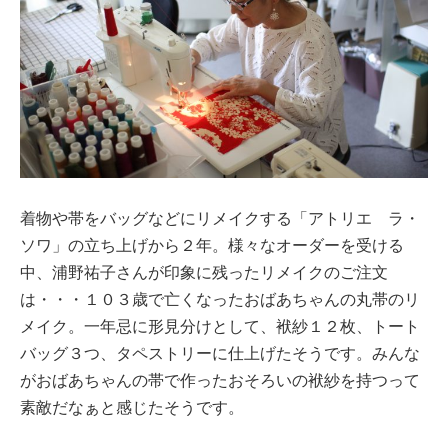
着物や帯をバッグなどにリメイクする「アトリエ ラ・
ソワ」の立ち上げから２年。様々なオーダーを受ける
中、浦野祐子さんが印象に残ったリメイクのご注文
は・・・１０３歳で亡くなったおばあちゃんの丸帯のリ
メイク。一年忌に形見分けとして、袱紗１２枚、トート
バッグ３つ、タペストリーに仕上げたそうです。みんな
がおばあちゃんの帯で作ったおそろいの袱紗を持つって
素敵だなぁと感じたそうです。