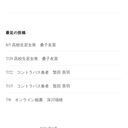
ー
シ
ョ
ン
最近の投稿
8/5 高校生若女将 桑子友菜
7/29 高校生若女将 桑子友菜
7/22 コントラバス奏者 贄田 美羽
7/15 コントラバス奏者 贄田 美羽
7/8 オンライン秘書 深川瑞穂