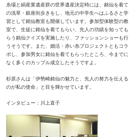
糸場と絹産業遺産群の世界遺産決定時には、銘仙を着て
の浅草・銀座街歩きをし、地元の中学生へはふるさと学
習として銘仙教室も開催しています。参加型体験型の教
室で、生徒に銘仙を着てもらい、先人の功績を知っても
らう銘仙クイズを実施したり、ファッションショーも行
うそうです。また、婚活・赤い糸プロジェクトともコラ
ボし、参加男女に銘仙を着てもらったところ、今までに
なく多くのカップル成立したそうですよ。
杉原さんは「伊勢崎銘仙の魅力と、先人の努力を伝える
のが私の使命」と目を輝かせています。
インタビュー：川上直子