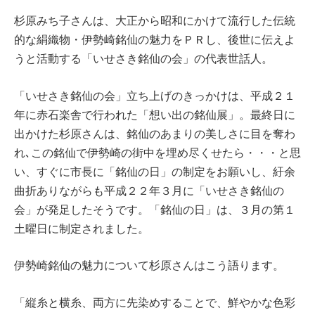
杉原みち子さんは、大正から昭和にかけて流行した伝統
的な絹織物・伊勢崎銘仙の魅力をＰＲし、後世に伝えよ
うと活動する「いせさき銘仙の会」の代表世話人。
「いせさき銘仙の会」立ち上げのきっかけは、平成２１
年に赤石楽舎で行われた「想い出の銘仙展」。最終日に
出かけた杉原さんは、銘仙のあまりの美しさに目を奪わ
れ､この銘仙で伊勢崎の街中を埋め尽くせたら・・・と思
い、すぐに市長に「銘仙の日」の制定をお願いし、紆余
曲折ありながらも平成２２年３月に「いせさき銘仙の
会」が発足したそうです。「銘仙の日」は、３月の第１
土曜日に制定されました。
伊勢崎銘仙の魅力について杉原さんはこう語ります。
「縦糸と横糸、両方に先染めすることで、鮮やかな色彩