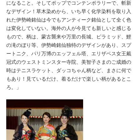
になること。そしてポップでコンテンポラリーで、斬新
なデザイン！草木染めから、いち早く化学染料を取り入
れた伊勢崎銘仙は今でもアンティーク銘仙として全く色
は変化していない。海外の人が今見ても新しいと感じる
もので、柄は、蒙古襲来や万里の長城、ピラミッド、鯉
の滝のぼり等、伊勢崎銘仙独特のデザインがあり、スプ
ートニク、パリ万博のエッフェル塔、エリザベス女王戴
冠式のウェストミンスター寺院、美智子さまのご成婚の
時はテニスラケット、ダッコちゃん柄など、まさに何で
もあり！見ているだけ、着るだけで楽しい柄があるとこ
ろ。」