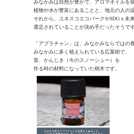
みなかみは自然が豊かで、アロマオイルを
植物や水が豊富にあることと、地元の人の
それから、ユネスコエコパークやSDGｓ未
選定されていることが決め手だったそうで
「アブラチャン」は、みなかみならではの
みなかみに多く植えられている広葉樹で、
昔、かんじき（今のスノーシュー）を
作る時の材料になっていた樹木です。