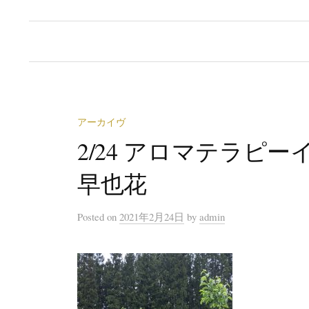
アーカイヴ
2/24 アロマテラピ
早也花
Posted
on
2021年2月24日
by
admin