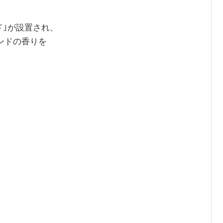
ド｣が設置され、
レンドの香りを