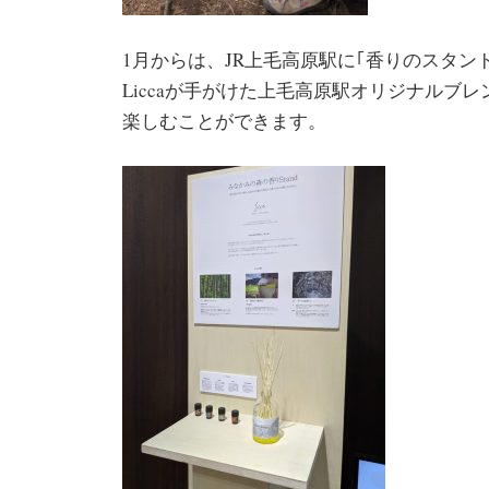
1月からは、JR上毛高原駅に｢香りのスタン
Liccaが手がけた上毛高原駅オリジナルブ
楽しむことができます。