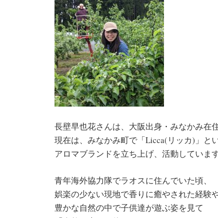
長壁早也花さんは、大阪出身・みなかみ在住
現在は、みなかみ町で「Licca(リッカ)」と
アロマブランドを立ち上げ、活動していま
青年海外協力隊でラオスに住んでいた頃、
娯楽の少ない現地で香りに癒やされた経験
豊かな自然の中で子供達が遊ぶ姿を見て