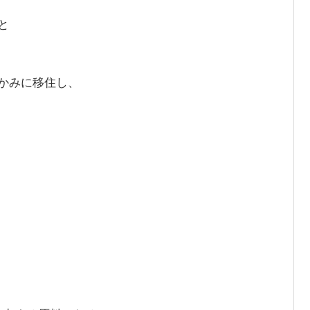
と
かみに移住し、