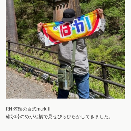
RN 笠懸の百式mark II
碓氷峠のめがね橋で見せびらびらかしてきました。