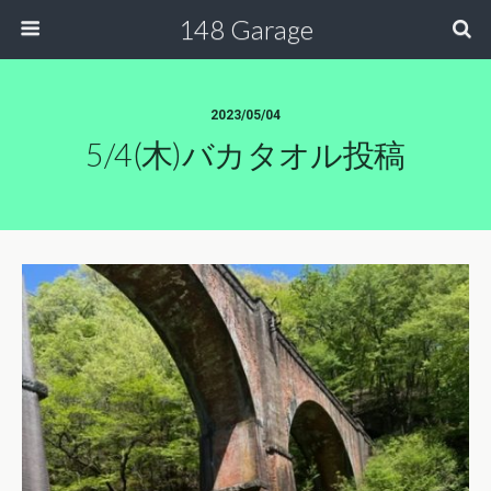
148 Garage
2023/05/04
5/4(木)バカタオル投稿