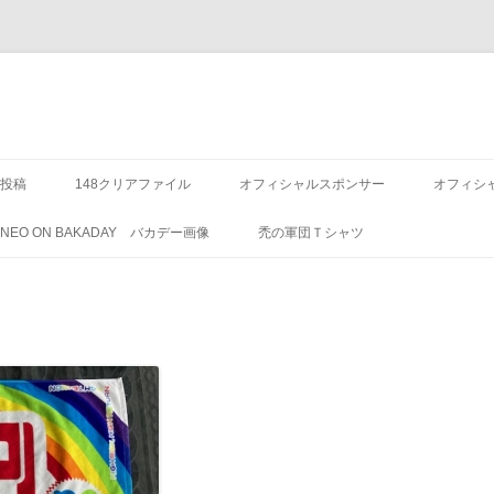
投稿
148クリアファイル
オフィシャルスポンサー
オフィシ
8 NEO ON BAKADAY バカデー画像
禿の軍団Ｔシャツ