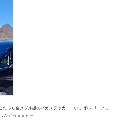
当たった金メダル級のバカステッカー！いっぱい…! いっ
ありがとｗｗｗｗｗ