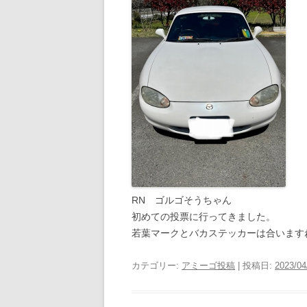
RN ゴルゴそうちゃん
初めての投票に行ってきました。
若葉マークとバカステッカーは合います
カテゴリー:
アミーゴ投稿
| 投稿日:
2023/04