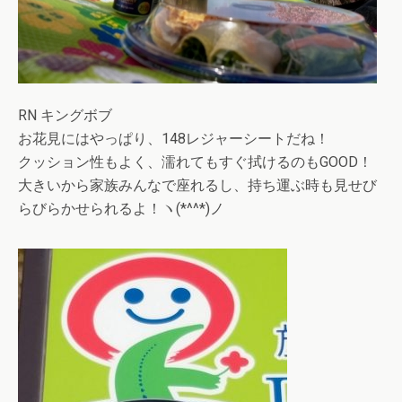
RN キングボブ
お花見にはやっぱり、148レジャーシートだね！
クッション性もよく、濡れてもすぐ拭けるのもGOOD！
大きいから家族みんなで座れるし、持ち運ぶ時も見せび
らびらかせられるよ！ヽ(*^^*)ノ