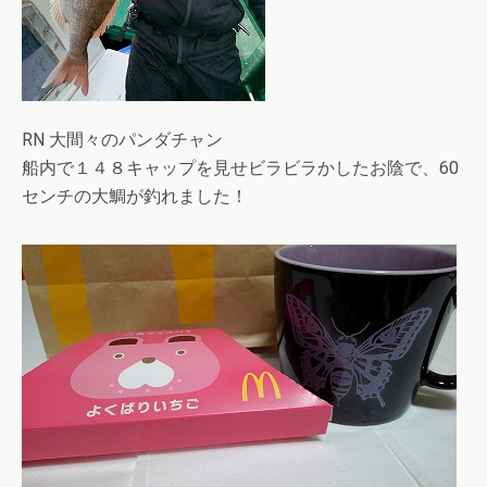
RN 大間々のパンダチャン
船内で１４８キャップを見せビラビラかしたお陰で、60
センチの大鯛が釣れました！